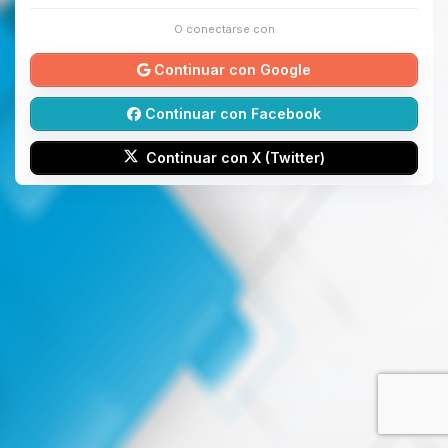
O conectarse con
Continuar con Google
Continuar con Facebook
Continuar con X (Twitter)