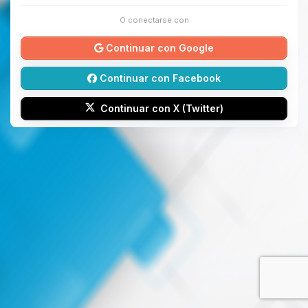
O conectarse con
Continuar con Google
Continuar con Facebook
Continuar con X (Twitter)