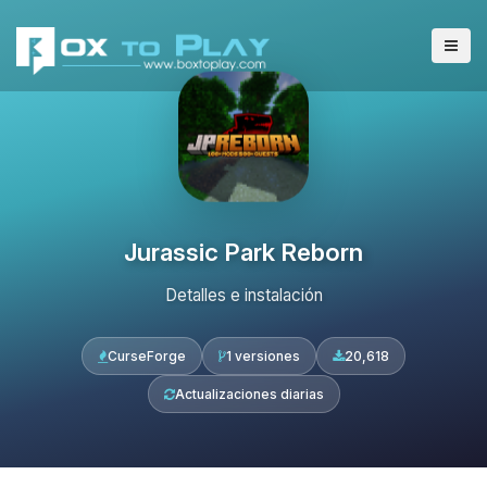
Jurassic Park Reborn
Detalles e instalación
CurseForge
1 versiones
20,618
Actualizaciones diarias