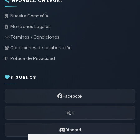
INFORMACIÓN LEGAL
Nuestra Compañía
Menciones Legales
Términos / Condiciones
Condiciones de colaboración
Política de Privacidad
SÍGUENOS
Facebook
X
Discord