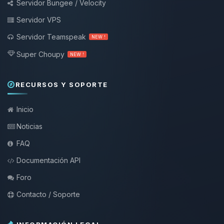
Servidor Bungee / Velocity
Servidor VPS
Servidor Teamspeak
NEW !
Super Choupy
NEW !
RECURSOS Y SOPORTE
Inicio
Noticias
FAQ
Documentación API
Foro
Contacto / Soporte