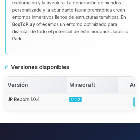
exploración y la aventura. La generación de mundos
personalizada y la abundante fauna prehistórica crean
entornos inmersivos llenos de estructuras temáticas. En
BoxToPlay
ofrecemos un entorno optimizado para
disfrutar de todo el potencial de este modpack Jurassic
Park.
Versiones disponibles
Versión
Minecraft
Act
JP Reborn 1.0.4
1.12.2