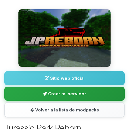
Sitio web oficial
Crear mi servidor
Volver a la lista de modpacks
Jurassic Park Reborn