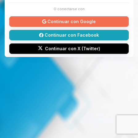
O conectarse con
Continuar con Google
Continuar con Facebook
Continuar con X (Twitter)