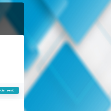
iciar sesión