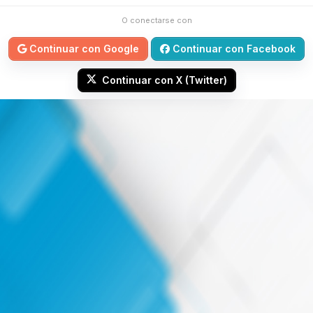
O conectarse con
Continuar con Google
Continuar con Facebook
Continuar con X (Twitter)