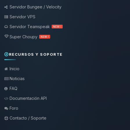
Servidor Bungee / Velocity
Servidor VPS
Servidor Teamspeak
NEW !
Super Choupy
NEW !
RECURSOS Y SOPORTE
Inicio
Noticias
FAQ
Documentación API
Foro
Contacto / Soporte