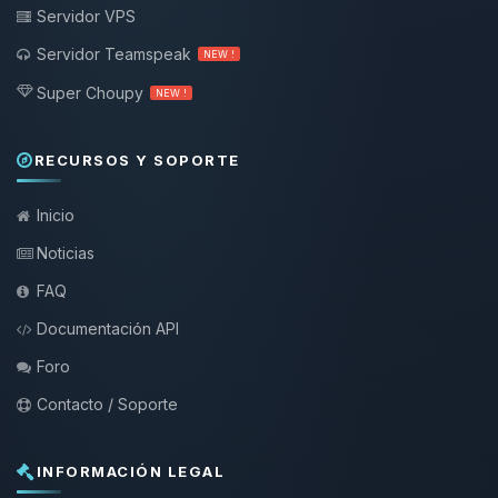
Servidor VPS
Servidor Teamspeak
NEW !
Super Choupy
NEW !
RECURSOS Y SOPORTE
Inicio
Noticias
FAQ
Documentación API
Foro
Contacto / Soporte
INFORMACIÓN LEGAL