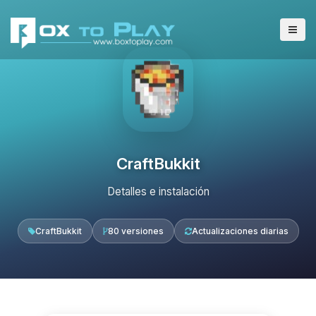
CraftBukkit
Detalles e instalación
CraftBukkit
80 versiones
Actualizaciones diarias