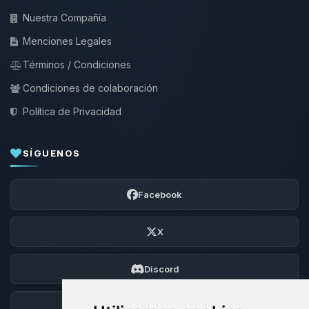
Nuestra Compañía
Menciones Legales
Términos / Condiciones
Condiciones de colaboración
Política de Privacidad
SÍGUENOS
Facebook
X
Discord
Foro