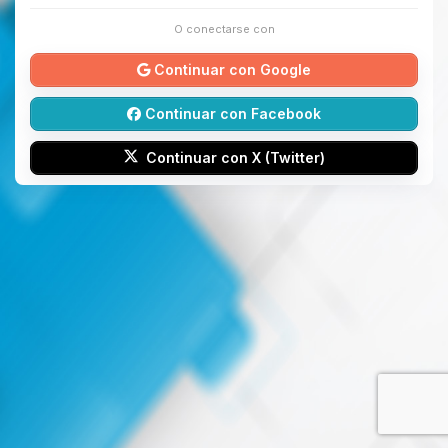
O conectarse con
Continuar con Google
Continuar con Facebook
Continuar con X (Twitter)