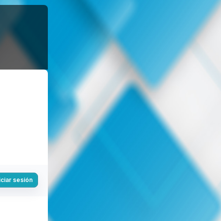
iciar sesión