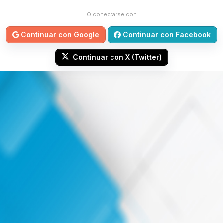
O conectarse con
Continuar con Google
Continuar con Facebook
Continuar con X (Twitter)