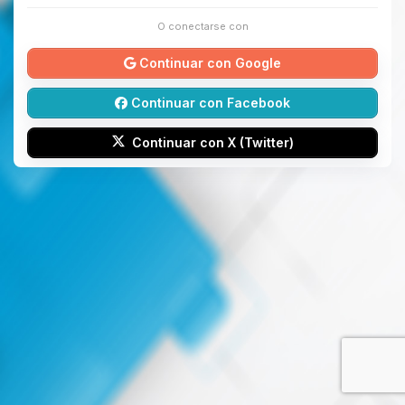
O conectarse con
Continuar con Google
Continuar con Facebook
Continuar con X (Twitter)