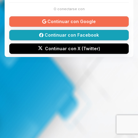
O conectarse con
Continuar con Google
Continuar con Facebook
Continuar con X (Twitter)