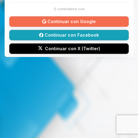
O conectarse con
Continuar con Google
Continuar con Facebook
Continuar con X (Twitter)