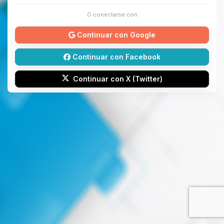
O conectarse con
Continuar con Google
Continuar con Facebook
Continuar con X (Twitter)