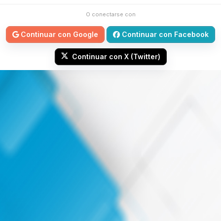
O conectarse con
Continuar con Google
Continuar con Facebook
Continuar con X (Twitter)