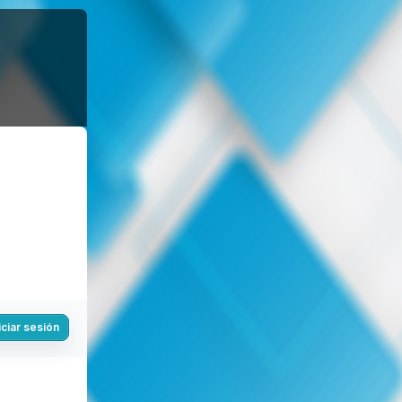
iciar sesión