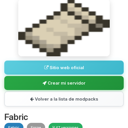
Sitio web oficial
Crear mi servidor
Volver a la lista de modpacks
Fabric
Fabric
Forge
47 versiones