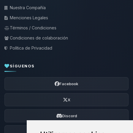
Nuestra Compañía
Menciones Legales
Términos / Condiciones
Condiciones de colaboración
Política de Privacidad
SÍGUENOS
Facebook
X
Discord
Foro