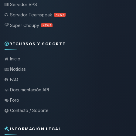
Servidor VPS
Servidor Teamspeak
NEW !
Super Choupy
NEW !
RECURSOS Y SOPORTE
Inicio
Noticias
FAQ
Documentación API
Foro
Contacto / Soporte
INFORMACIÓN LEGAL