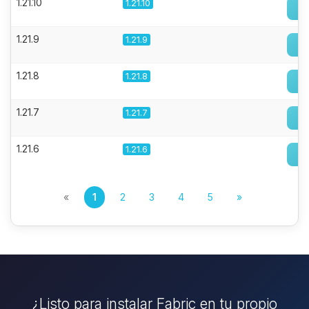
1.21.10
1.21.10
1.21.9
1.21.9
1.21.8
1.21.8
1.21.7
1.21.7
1.21.6
1.21.6
«
1
2
3
4
5
»
¿Listo para instalar Fabric en tu propio