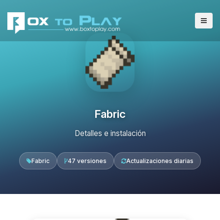
Fabric
Detalles e instalación
Fabric
47 versiones
Actualizaciones diarias