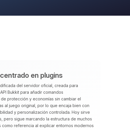
 centrado en plugins
ificada del servidor oficial, creada para
a API Bukkit para añadir comandos
s de protección y economías sin cambiar el
s al juego original, por lo que encaja bien con
bilidad y personalización controlada. Hoy sirve
s, pero sigue marcando la estructura de muchos
 como referencia al explicar entornos modernos