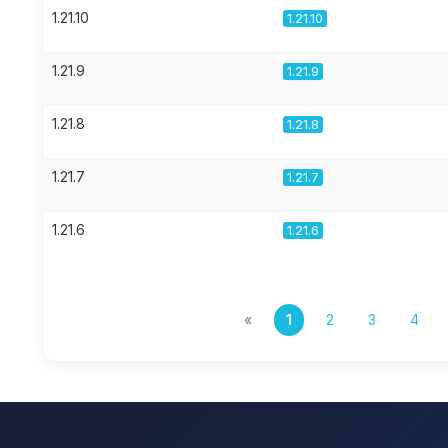
1.21.10
1.21.10
1.21.9
1.21.9
1.21.8
1.21.8
1.21.7
1.21.7
1.21.6
1.21.6
«
1
2
3
4