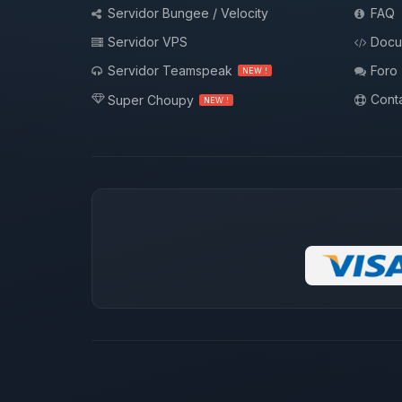
Servidor Bungee / Velocity
FAQ
Servidor VPS
Docu
Servidor Teamspeak
Foro
NEW !
Conta
Super Choupy
NEW !