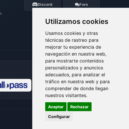
ayudarte.
Discord
Foro
06/08/2026 06:05
n
Utilizamos cookies
Usamos cookies y otras
técnicas de rastreo para
mejorar tu experiencia de
navegación en nuestra web,
para mostrarte contenidos
personalizados y anuncios
adecuados, para analizar el
tráfico en nuestra web y para
comprender de donde llegan
🍪
nuestros visitantes.
Aceptar
Rechazar
Configurar