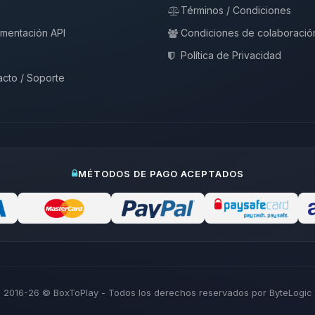
Términos / Condiciones
mentación API
Condiciones de colaboració
Política de Privacidad
cto / Soporte
MÉTODOS DE PAGO ACEPTADOS
2016-26
© BoxToPlay - Todos los derechos reservados por ByteLogic