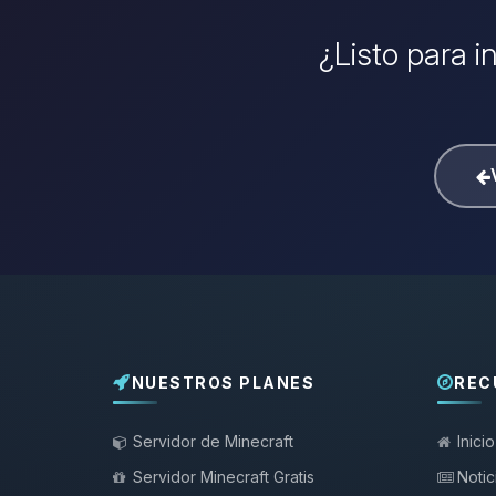
¿Listo para i
NUESTROS PLANES
REC
Servidor de Minecraft
Inicio
Servidor Minecraft Gratis
Notic