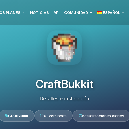
OS PLANES
NOTICIAS
API
COMUNIDAD
ESPAÑOL
CraftBukkit
Detalles e instalación
CraftBukkit
80 versiones
Actualizaciones diarias