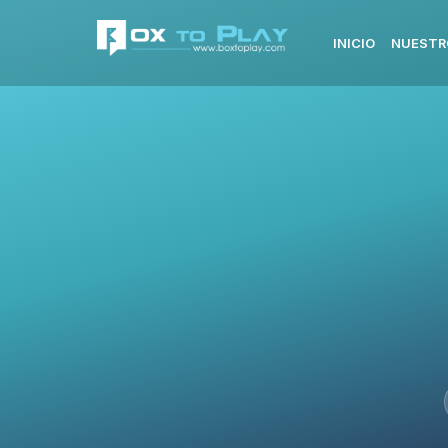
INICIO
NUESTR