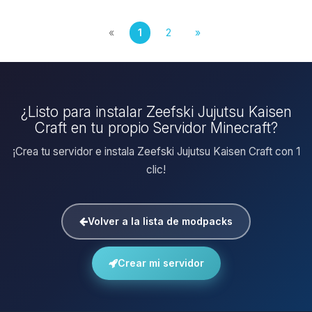
«
1
2
»
¿Listo para instalar Zeefski Jujutsu Kaisen
Craft en tu propio Servidor Minecraft?
¡Crea tu servidor e instala Zeefski Jujutsu Kaisen Craft con 1
clic!
Volver a la lista de modpacks
Crear mi servidor