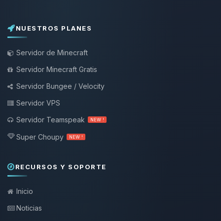
NUESTROS PLANES
Servidor de Minecraft
Servidor Minecraft Gratis
Servidor Bungee / Velocity
Servidor VPS
Servidor Teamspeak
NEW !
Super Choupy
NEW !
RECURSOS Y SOPORTE
Inicio
Noticias