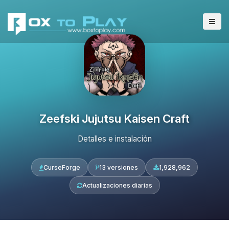
Zeefski Jujutsu Kaisen Craft
Detalles e instalación
CurseForge
13 versiones
1,928,962
Actualizaciones diarias