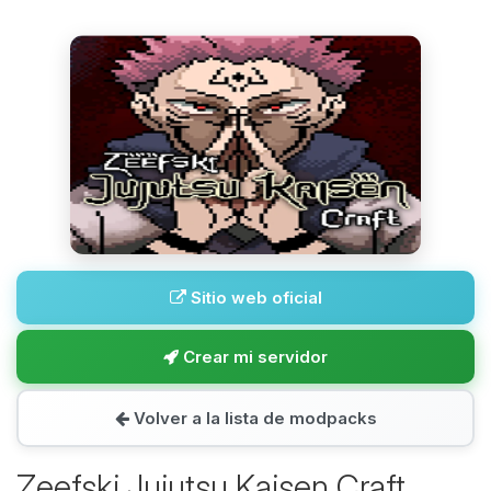
Sitio web oficial
Crear mi servidor
Volver a la lista de modpacks
Zeefski Jujutsu Kaisen Craft