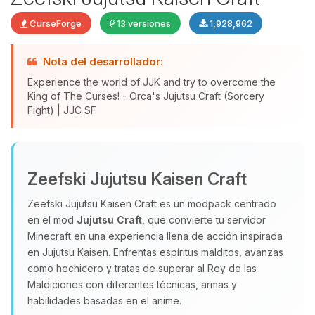
CurseForge
13 versiones
1,928,962
Nota del desarrollador:
Experience the world of JJK and try to overcome the
King of The Curses! - Orca's Jujutsu Craft (Sorcery
Fight) | JJC SF
Yupi, por fin alguien con quien
hablar! Soy Choupy, tu pequeno
Zeefski Jujutsu Kaisen Craft
asistente de BoxToPlay. Cuentame
Zeefski Jujutsu Kaisen Craft es un modpack centrado
que necesitas y moveré mis
en el mod
Jujutsu Craft
, que convierte tu servidor
pequenos circuitos para ayudarte.
Minecraft en una experiencia llena de acción inspirada
08/08/2026 13:47
en Jujutsu Kaisen. Enfrentas espíritus malditos, avanzas
como hechicero y tratas de superar al Rey de las
Maldiciones con diferentes técnicas, armas y
habilidades basadas en el anime.