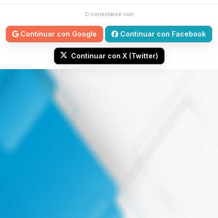
O conectarse con
Continuar con Google
Continuar con Facebook
Continuar con X (Twitter)