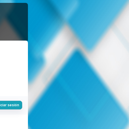
iciar sesión