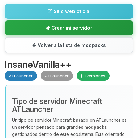
Sitio web oficial
Crear mi servidor
Volver a la lista de modpacks
InsaneVanilla++
ATLauncher
ATLauncher
1 versiones
Tipo de servidor Minecraft
ATLauncher
Un tipo de servidor Minecraft basado en ATLauncher es
un servidor pensado para grandes
modpacks
gestionados dentro de este ecosistema. Está orientado