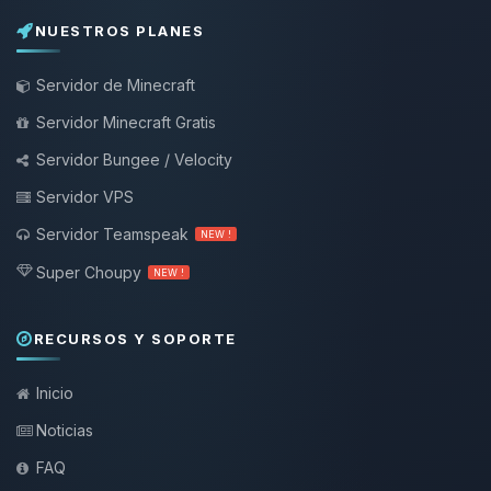
NUESTROS PLANES
Servidor de Minecraft
Servidor Minecraft Gratis
Servidor Bungee / Velocity
Servidor VPS
Servidor Teamspeak
NEW !
Super Choupy
NEW !
RECURSOS Y SOPORTE
Inicio
Noticias
FAQ