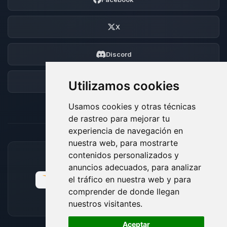
X
Discord
Foro
Utilizamos cookies
Usamos cookies y otras técnicas
de rastreo para mejorar tu
experiencia de navegación en
nuestra web, para mostrarte
contenidos personalizados y
MÉTODOS DE PAGO ACEPTADOS
anuncios adecuados, para analizar
el tráfico en nuestra web y para
comprender de donde llegan
nuestros visitantes.
🍪
Aceptar