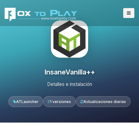
InsaneVanilla++
Detalles e instalación
ATLauncher
1 versiones
Actualizaciones diarias