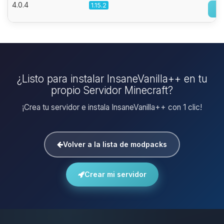
4.0.4
1.15.2
¿Listo para instalar InsaneVanilla++ en tu
propio Servidor Minecraft?
¡Crea tu servidor e instala InsaneVanilla++ con 1 clic!
Volver a la lista de modpacks
Crear mi servidor