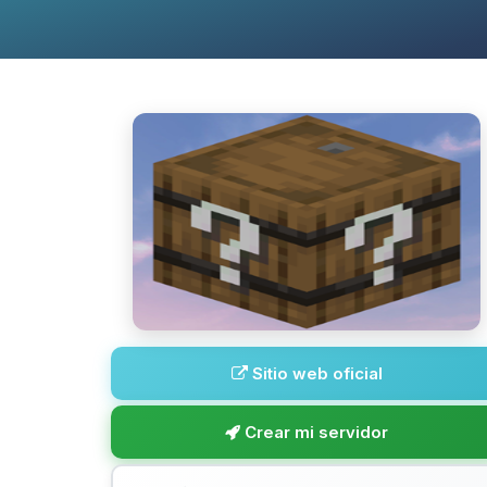
Sitio web oficial
Crear mi servidor