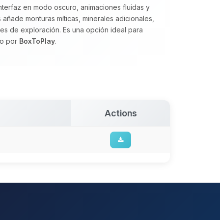
nterfaz en modo oscuro, animaciones fluidas y
 añade monturas míticas, minerales adicionales,
s de exploración. Es una opción ideal para
do por
BoxToPlay
.
Actions