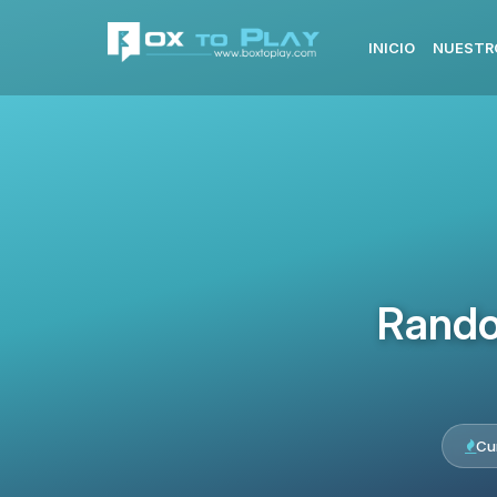
INICIO
NUESTR
Rando
Cu