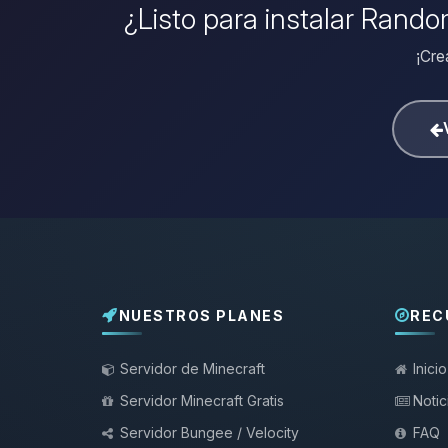
¿Listo para instalar Rando
¡Cre
NUESTROS PLANES
REC
Servidor de Minecraft
Inicio
Servidor Minecraft Gratis
Notic
Servidor Bungee / Velocity
FAQ