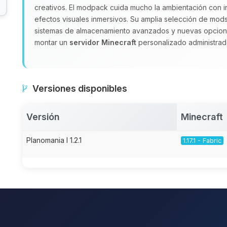
creativos. El modpack cuida mucho la ambientación con i
efectos visuales inmersivos. Su amplia selección de mods
sistemas de almacenamiento avanzados y nuevas opcione
montar un
servidor Minecraft
personalizado administra
Versiones disponibles
Versión
Minecraft
Planomania I 1.2.1
1.17.1 - Fabric