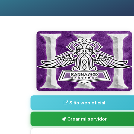
Sitio web oficial
Crear mi servidor