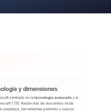
ología y dimensiones
craft centrado en la
tecnología avanzada
y la
necraft 1.7.10. Reúne más de doscientos mods
ía complejos, herramientas potentes y nuevos