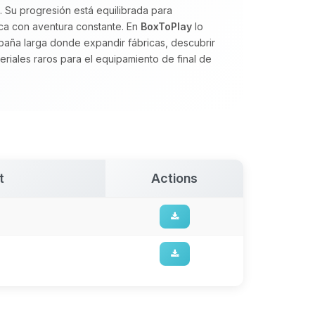
. Su progresión está equilibrada para
ca con aventura constante. En
BoxToPlay
lo
ña larga donde expandir fábricas, descubrir
iales raros para el equipamiento de final de
t
Actions