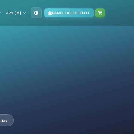
JPY (￥)
PANEL DEL CLIENTE
rias