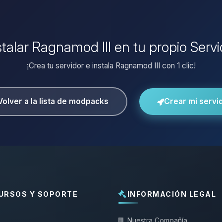
stalar Ragnamod III en tu propio Serv
¡Crea tu servidor e instala Ragnamod III con 1 clic!
Volver a la lista de modpacks
Crear mi servi
URSOS Y SOPORTE
INFORMACIÓN LEGAL
Nuestra Compañía