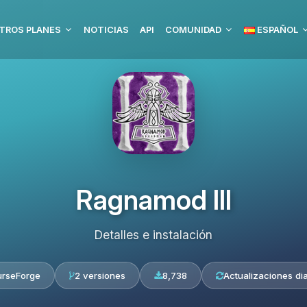
TROS PLANES
NOTICIAS
API
COMUNIDAD
ESPAÑOL
Ragnamod III
Detalles e instalación
rseForge
2 versiones
8,738
Actualizaciones dia