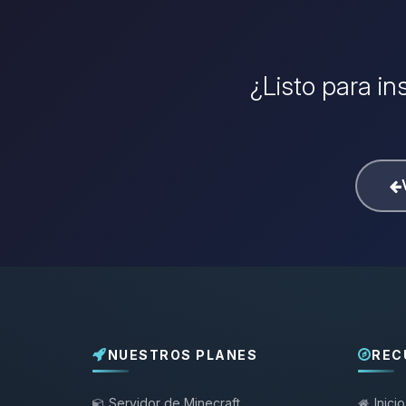
¿Listo para in
NUESTROS PLANES
REC
Servidor de Minecraft
Inicio