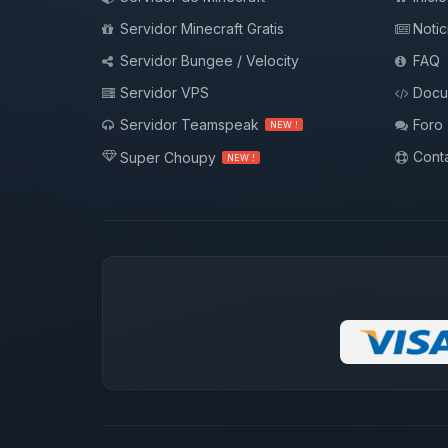
Servidor Minecraft Gratis
Notic
Servidor Bungee / Velocity
FAQ
Servidor VPS
Docu
Servidor Teamspeak
Foro
NEW !
Conta
Super Choupy
NEW !