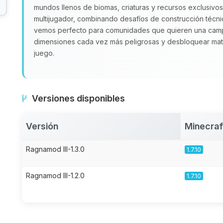
mundos llenos de biomas, criaturas y recursos exclusivos
multijugador, combinando desafíos de construcción técni
vemos perfecto para comunidades que quieren una campa
dimensiones cada vez más peligrosas y desbloquear mater
juego.
Versiones disponibles
Versión
Minecraf
Ragnamod III-1.3.0
1.7.10
Ragnamod III-1.2.0
1.7.10