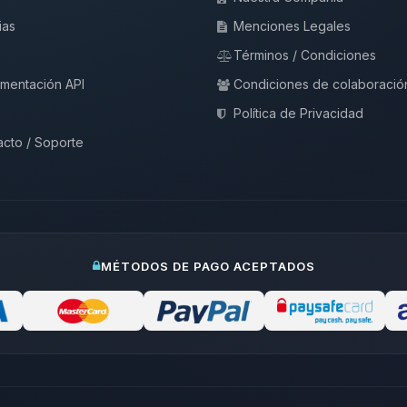
ias
Menciones Legales
Términos / Condiciones
mentación API
Condiciones de colaboració
Política de Privacidad
cto / Soporte
MÉTODOS DE PAGO ACEPTADOS