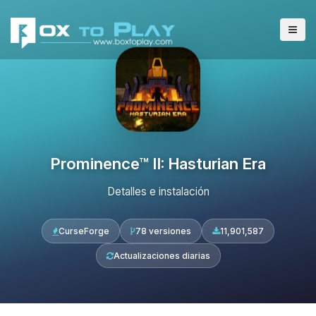
Prominence™ II: Hasturian Era
Detalles e instalación
CurseForge
78 versiones
11,901,587
Actualizaciones diarias