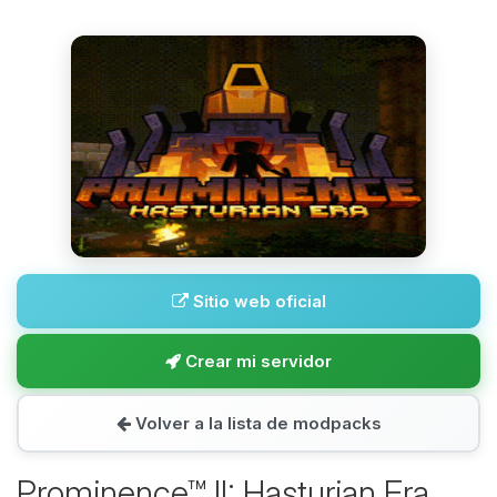
Sitio web oficial
Crear mi servidor
Volver a la lista de modpacks
Prominence™ II: Hasturian Era