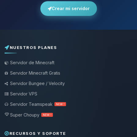
Crear mi servidor
NUESTROS PLANES
Servidor de Minecraft
Servidor Minecraft Gratis
Servidor Bungee / Velocity
Servidor VPS
Servidor Teamspeak
NEW !
Super Choupy
NEW !
RECURSOS Y SOPORTE