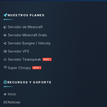
NUESTROS PLANES
Servidor de Minecraft
Servidor Minecraft Gratis
Servidor Bungee / Velocity
Servidor VPS
Servidor Teamspeak
NEW !
Super Choupy
NEW !
RECURSOS Y SOPORTE
Inicio
Noticias