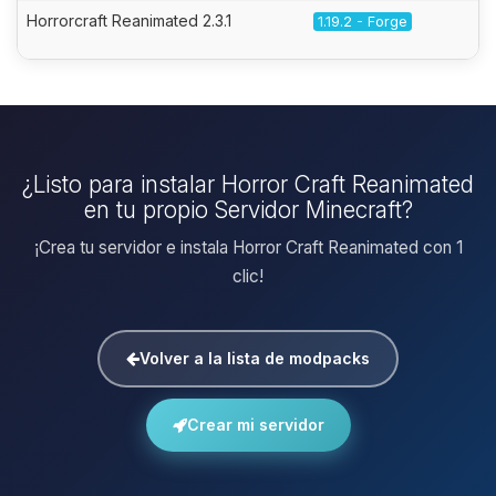
Horrorcraft Reanimated 2.3.1
1.19.2 - Forge
¿Listo para instalar Horror Craft Reanimated
en tu propio Servidor Minecraft?
¡Crea tu servidor e instala Horror Craft Reanimated con 1
clic!
Volver a la lista de modpacks
Crear mi servidor