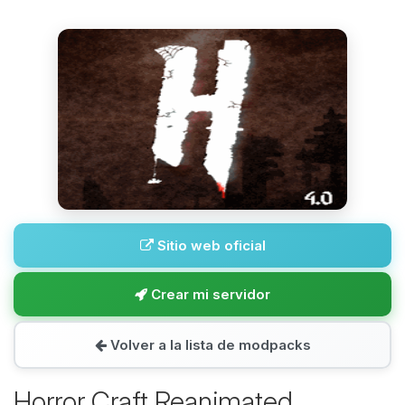
Sitio web oficial
Crear mi servidor
Volver a la lista de modpacks
Horror Craft Reanimated