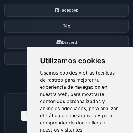
Facebook
X
Discord
Foro
Utilizamos cookies
Usamos cookies y otras técnicas
de rastreo para mejorar tu
experiencia de navegación en
nuestra web, para mostrarte
contenidos personalizados y
MÉTODOS DE PAGO ACEPTADOS
anuncios adecuados, para analizar
el tráfico en nuestra web y para
comprender de donde llegan
nuestros visitantes.