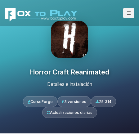
Horror Craft Reanimated
Detalles e instalación
CurseForge
3 versiones
25,314
Actualizaciones diarias