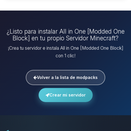
¿Listo para instalar All in One [Modded One
Block] en tu propio Servidor Minecraft?
¡Crea tu servidor e instala All in One [Modded One Block]
con 1 clic!
Volver a la lista de modpacks
Crear mi servidor