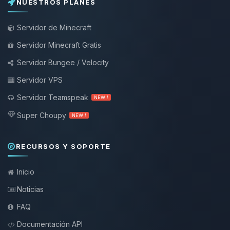
NUESTROS PLANES
Servidor de Minecraft
Servidor Minecraft Gratis
Servidor Bungee / Velocity
Servidor VPS
Servidor Teamspeak
NEW !
Super Choupy
NEW !
RECURSOS Y SOPORTE
Inicio
Noticias
FAQ
Documentación API