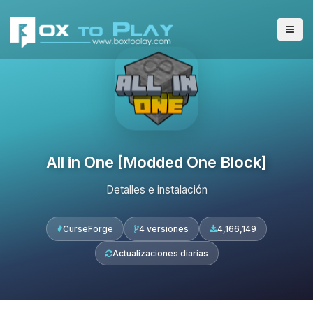
All in One [Modded One Block]
Detalles e instalación
CurseForge
4 versiones
4,166,149
Actualizaciones diarias