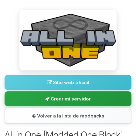
Sitio web oficial
Crear mi servidor
Volver a la lista de modpacks
All in One [Modded One Block]