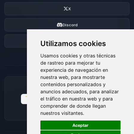
X
Discord
Foro
Utilizamos cookies
Usamos cookies y otras técnicas
de rastreo para mejorar tu
experiencia de navegación en
nuestra web, para mostrarte
contenidos personalizados y
MÉTODOS DE PAGO ACEPTADOS
anuncios adecuados, para analizar
el tráfico en nuestra web y para
comprender de donde llegan
nuestros visitantes.
🍪
Aceptar