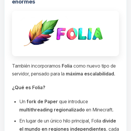
enormes
También incorporamos
Folia
como nuevo tipo de
servidor, pensado para la
máxima escalabilidad
.
¿Qué es Folia?
Un
fork de Paper
que introduce
multithreading regionalizado
en Minecraft.
En lugar de un único hilo principal, Folia
divide
el mundo en regiones independientes
, cada