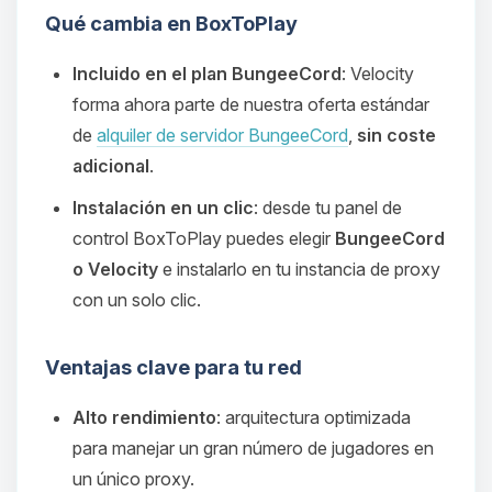
Qué cambia en BoxToPlay
Incluido en el plan BungeeCord
: Velocity
forma ahora parte de nuestra oferta estándar
de
alquiler de servidor BungeeCord
,
sin coste
adicional
.
Instalación en un clic
: desde tu panel de
control BoxToPlay puedes elegir
BungeeCord
o Velocity
e instalarlo en tu instancia de proxy
con un solo clic.
Ventajas clave para tu red
Alto rendimiento
: arquitectura optimizada
para manejar un gran número de jugadores en
un único proxy.