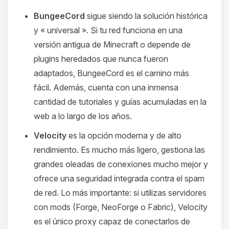
BungeeCord
sigue siendo la solución histórica
y « universal ». Si tu red funciona en una
versión antigua de Minecraft o depende de
plugins heredados que nunca fueron
adaptados, BungeeCord es el camino más
fácil. Además, cuenta con una inmensa
cantidad de tutoriales y guías acumuladas en la
web a lo largo de los años.
Velocity
es la opción moderna y de alto
rendimiento. Es mucho más ligero, gestiona las
grandes oleadas de conexiones mucho mejor y
ofrece una seguridad integrada contra el spam
de red. Lo más importante: si utilizas servidores
con mods (Forge, NeoForge o Fabric), Velocity
es el único proxy capaz de conectarlos de