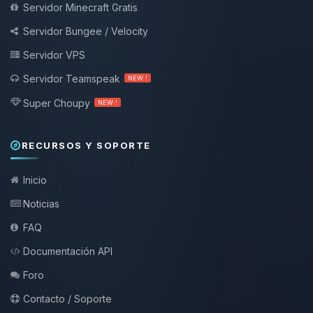
Servidor Minecraft Gratis
Servidor Bungee / Velocity
Servidor VPS
Servidor Teamspeak
NEW !
Super Choupy
NEW !
RECURSOS Y SOPORTE
Inicio
Noticias
FAQ
Documentación API
Foro
Contacto / Soporte