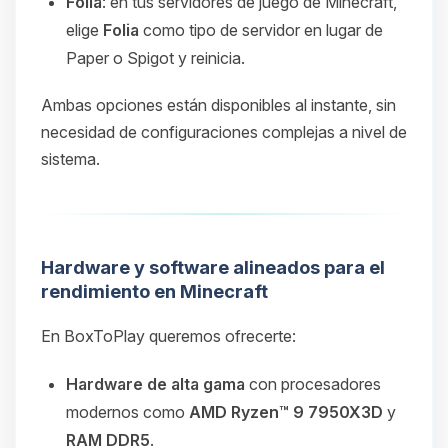
Folia
: en tus servidores de juego de Minecraft,
elige
Folia
como tipo de servidor en lugar de
Paper o Spigot y reinicia.
Ambas opciones están disponibles al instante, sin
necesidad de configuraciones complejas a nivel de
sistema.
Hardware y software alineados para el
rendimiento en Minecraft
En BoxToPlay queremos ofrecerte:
Hardware de alta gama
con procesadores
modernos como
AMD Ryzen™ 9 7950X3D
y
RAM DDR5
.