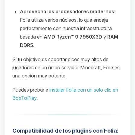
Aprovecha los procesadores modernos
:
Folia utiliza varios núcleos, lo que encaja
perfectamente con nuestra infraestructura
basada en
AMD Ryzen™ 9 7950X3D
y
RAM
DDR5
.
Si tu objetivo es soportar picos muy altos de
jugadores en un único servidor Minecraft, Folia es
una opción muy potente.
Puedes probar e
instalar Folia con un solo clic en
BoxToPlay
.
Compatibilidad de los plugins con Folia: