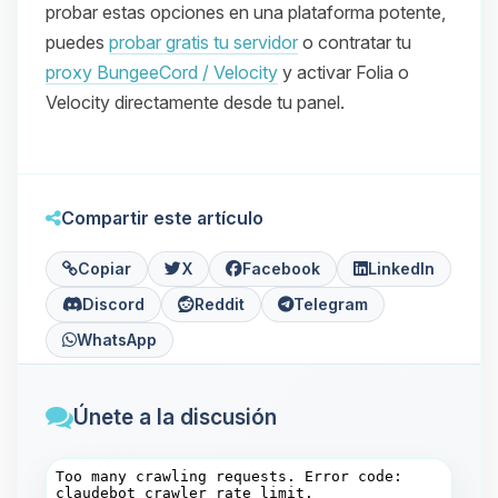
probar estas opciones en una plataforma potente,
puedes
probar gratis tu servidor
o contratar tu
proxy BungeeCord / Velocity
y activar Folia o
Velocity directamente desde tu panel.
Compartir este artículo
Copiar
X
Facebook
LinkedIn
Discord
Reddit
Telegram
WhatsApp
Únete a la discusión