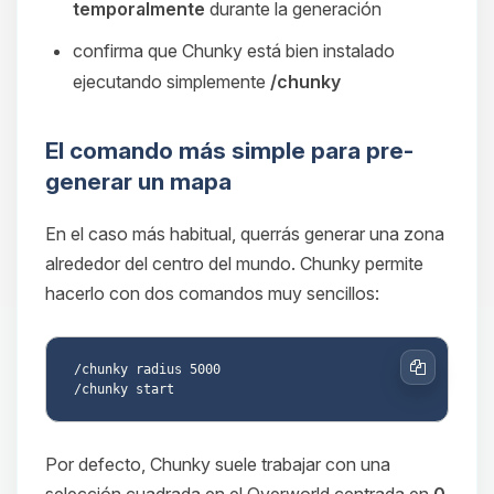
temporalmente
durante la generación
confirma que Chunky está bien instalado
ejecutando simplemente
/chunky
El comando más simple para pre-
generar un mapa
En el caso más habitual, querrás generar una zona
alrededor del centro del mundo. Chunky permite
hacerlo con dos comandos muy sencillos:
/chunky radius 5000

Copiar
Por defecto, Chunky suele trabajar con una
selección cuadrada en el Overworld centrada en
0