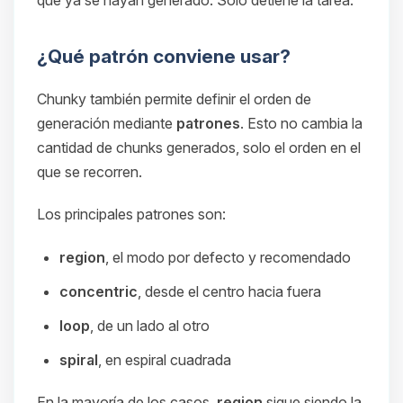
¿Qué patrón conviene usar?
Chunky también permite definir el orden de
generación mediante
patrones
. Esto no cambia la
cantidad de chunks generados, solo el orden en el
que se recorren.
Los principales patrones son:
region
, el modo por defecto y recomendado
concentric
, desde el centro hacia fuera
loop
, de un lado al otro
spiral
, en espiral cuadrada
En la mayoría de los casos,
region
sigue siendo la