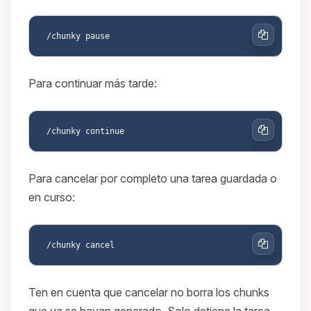
Copiar
Para continuar más tarde:
Copiar
Para cancelar por completo una tarea guardada o
en curso:
Copiar
Ten en cuenta que cancelar no borra los chunks
que ya se hayan generado. Solo detiene la tarea.