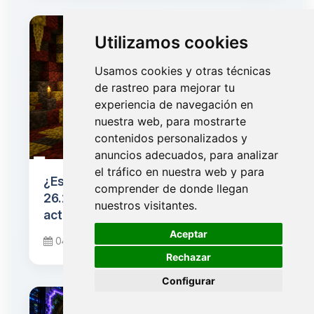
Utilizamos cookies
Usamos cookies y otras técnicas
de rastreo para mejorar tu
experiencia de navegación en
nuestra web, para mostrarte
contenidos personalizados y
anuncios adecuados, para analizar
el tráfico en nuestra web y para
¿Está listo tu servidor para Minecraft
comprender de donde llegan
26.2 "Chaos Cubed"? Checklist de
nuestros visitantes.
actualización
🍪
Aceptar
04 de junio de 2026
Rechazar
Configurar