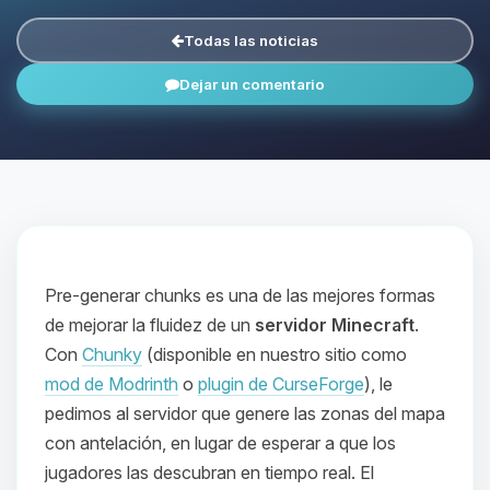
Todas las noticias
Dejar un comentario
Pre-generar chunks es una de las mejores formas
de mejorar la fluidez de un
servidor Minecraft
.
Con
Chunky
(disponible en nuestro sitio como
mod de Modrinth
o
plugin de CurseForge
), le
pedimos al servidor que genere las zonas del mapa
con antelación, en lugar de esperar a que los
jugadores las descubran en tiempo real. El