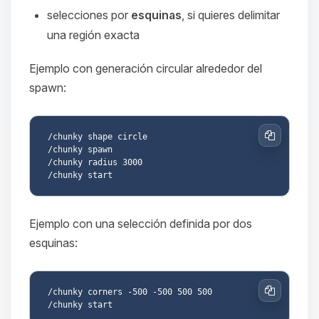
selecciones por
esquinas
, si quieres delimitar
una región exacta
Ejemplo con generación circular alrededor del
spawn:
/chunky shape circle

Copiar
/chunky spawn

/chunky radius 3000

Ejemplo con una selección definida por dos
esquinas:
/chunky corners -500 -500 500 500

Copiar