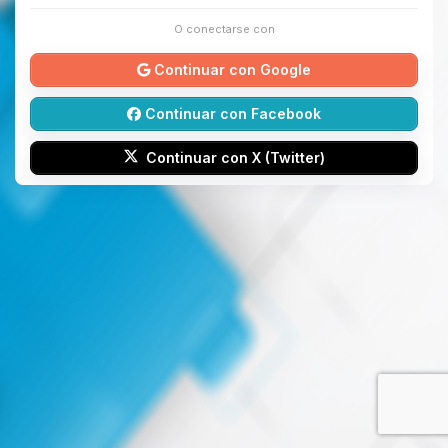
O conectarse con
Continuar con Google
Continuar con Facebook
Continuar con X (Twitter)