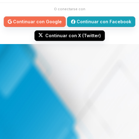
O conectarse con
Continuar con Google
Continuar con Facebook
Continuar con X (Twitter)