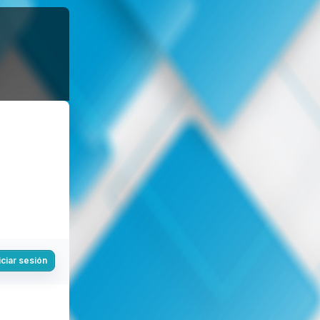
iciar sesión