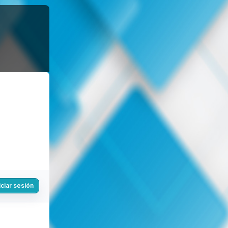
iciar sesión