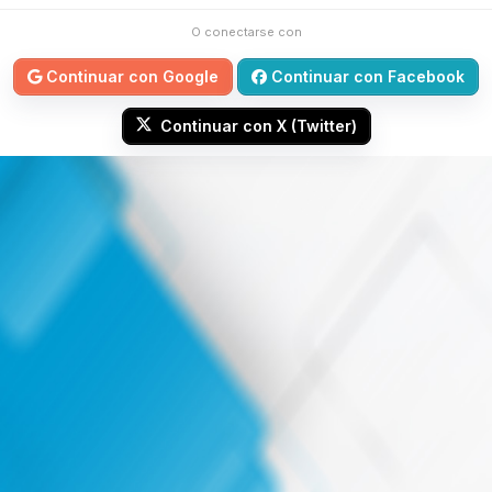
O conectarse con
Continuar con Google
Continuar con Facebook
Continuar con X (Twitter)