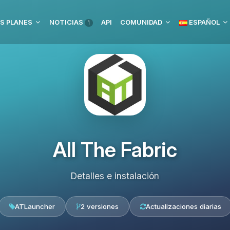
S PLANES
NOTICIAS
API
COMUNIDAD
ESPAÑOL
1
All The Fabric
Detalles e instalación
ATLauncher
2 versiones
Actualizaciones diarias