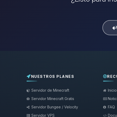
NUESTROS PLANES
REC
Servidor de Minecraft
Inicio
Servidor Minecraft Gratis
Notic
Servidor Bungee / Velocity
FAQ
Servidor VPS
Docu