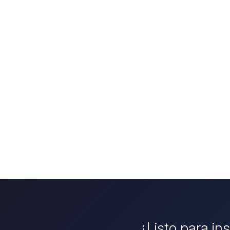
¿Listo para in