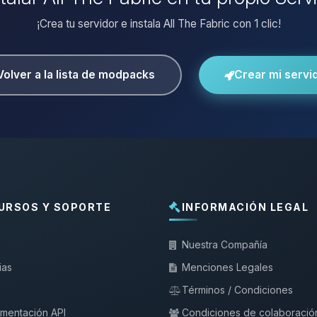
¡Crea tu servidor e instala All The Fabric con 1 clic!
Volver a la lista de modpacks
Crear mi servi
URSOS Y SOPORTE
INFORMACIÓN LEGAL
Nuestra Compañía
ias
Menciones Legales
Términos / Condiciones
mentación API
Condiciones de colaboració