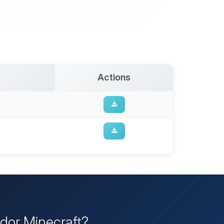
Actions
idor Minecraft?