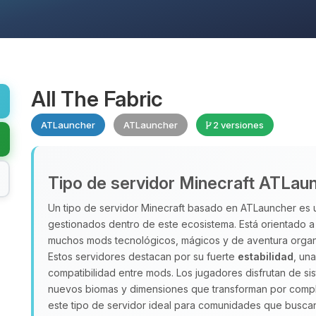
All The Fabric
ATLauncher
ATLauncher
2 versiones
Tipo de servidor Minecraft ATLau
Un tipo de servidor Minecraft basado en ATLauncher es
gestionados dentro de este ecosistema. Está orientado 
muchos mods tecnológicos, mágicos y de aventura organ
Estos servidores destacan por su fuerte
estabilidad
, un
compatibilidad entre mods. Los jugadores disfrutan de s
nuevos biomas y dimensiones que transforman por compl
este tipo de servidor ideal para comunidades que busc