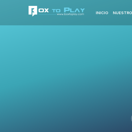
INICIO
NUESTRO