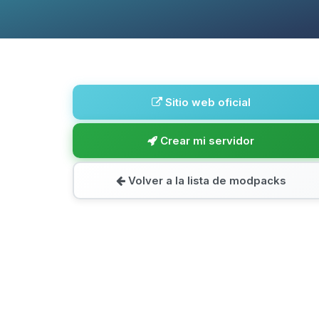
Sitio web oficial
Crear mi servidor
Volver a la lista de modpacks