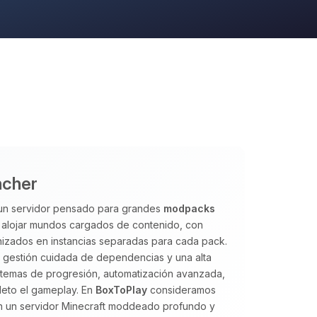
ncher
 un servidor pensado para grandes
modpacks
a alojar mundos cargados de contenido, con
izados en instancias separadas para cada pack.
a gestión cuidada de dependencias y una alta
istemas de progresión, automatización avanzada,
eto el gameplay. En
BoxToPlay
consideramos
an un servidor Minecraft moddeado profundo y