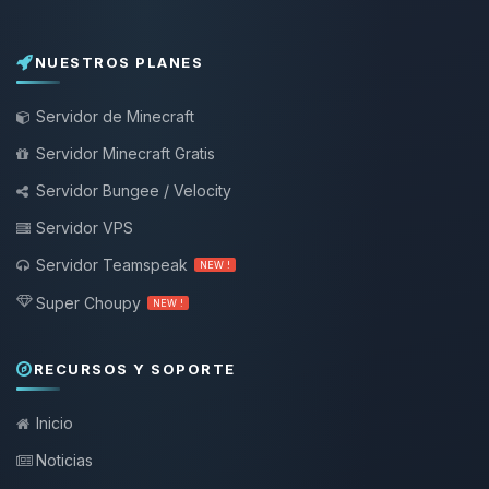
NUESTROS PLANES
Servidor de Minecraft
Servidor Minecraft Gratis
Servidor Bungee / Velocity
Servidor VPS
Servidor Teamspeak
NEW !
Super Choupy
NEW !
RECURSOS Y SOPORTE
Inicio
Noticias