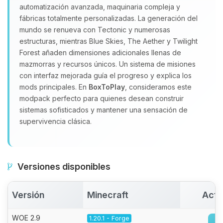
automatización avanzada, maquinaria compleja y
fábricas totalmente personalizadas. La generación del
mundo se renueva con Tectonic y numerosas
estructuras, mientras Blue Skies, The Aether y Twilight
Forest añaden dimensiones adicionales llenas de
mazmorras y recursos únicos. Un sistema de misiones
con interfaz mejorada guía el progreso y explica los
mods principales. En
BoxToPlay
, consideramos este
modpack perfecto para quienes desean construir
sistemas sofisticados y mantener una sensación de
supervivencia clásica.
Versiones disponibles
Versión
Minecraft
Acti
WOE 2.9
1.20.1 - Forge