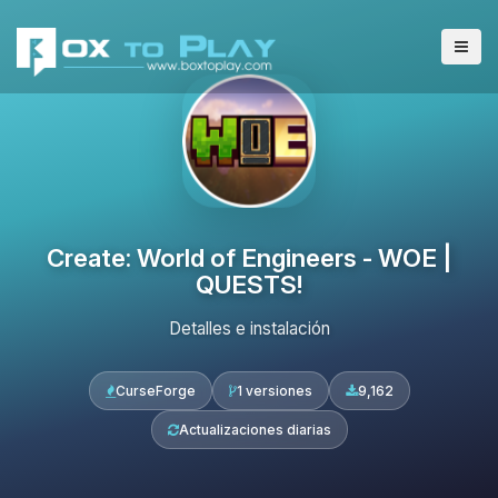
Create: World of Engineers - WOE |
QUESTS!
Detalles e instalación
CurseForge
1 versiones
9,162
Actualizaciones diarias