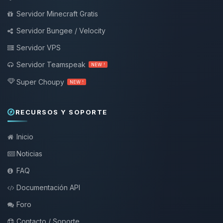
Servidor Minecraft Gratis
Servidor Bungee / Velocity
Servidor VPS
Servidor Teamspeak
NEW !
Super Choupy
NEW !
RECURSOS Y SOPORTE
Inicio
Noticias
FAQ
Documentación API
Foro
Contacto / Soporte