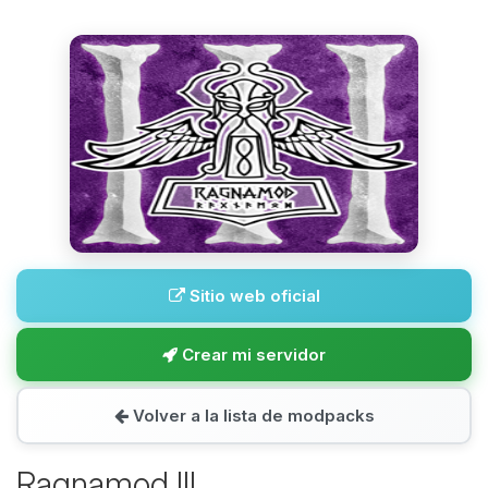
Sitio web oficial
Crear mi servidor
Volver a la lista de modpacks
Ragnamod III