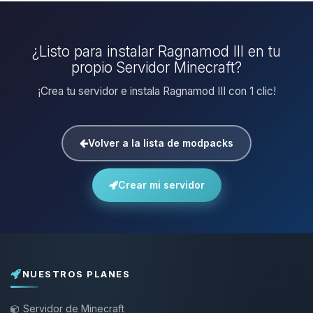
¿Listo para instalar Ragnamod III en tu
propio Servidor Minecraft?
¡Crea tu servidor e instala Ragnamod III con 1 clic!
Volver a la lista de modpacks
Crear mi servidor
NUESTROS PLANES
Servidor de Minecraft