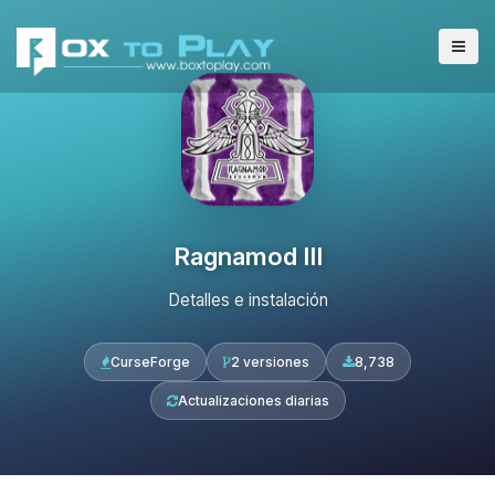
Ragnamod III
Detalles e instalación
CurseForge
2 versiones
8,738
Actualizaciones diarias