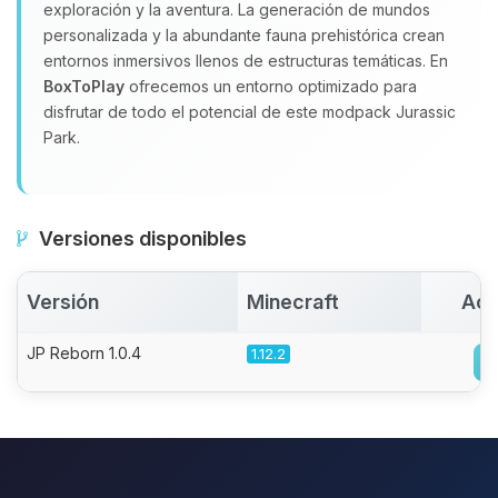
exploración y la aventura. La generación de mundos
personalizada y la abundante fauna prehistórica crean
entornos inmersivos llenos de estructuras temáticas. En
BoxToPlay
ofrecemos un entorno optimizado para
disfrutar de todo el potencial de este modpack Jurassic
Park.
Versiones disponibles
Versión
Minecraft
Act
JP Reborn 1.0.4
1.12.2