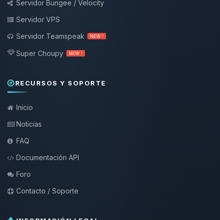
Servidor Bungee / Velocity
Servidor VPS
Servidor Teamspeak
NEW !
Super Choupy
NEW !
RECURSOS Y SOPORTE
Inicio
Noticias
FAQ
Documentación API
Foro
Contacto / Soporte