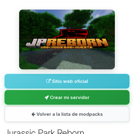
Sitio web oficial
Crear mi servidor
Volver a la lista de modpacks
Jurassic Park Reborn