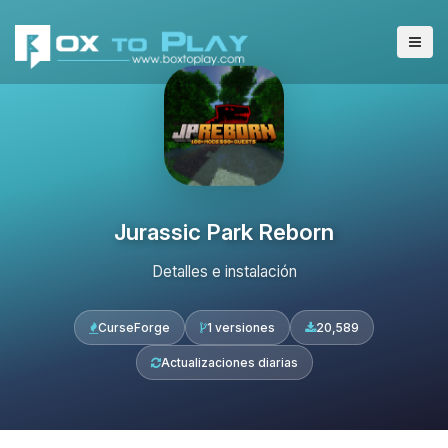
Jurassic Park Reborn
Detalles e instalación
CurseForge
1 versiones
20,589
Actualizaciones diarias