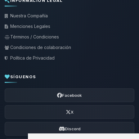
INFORMACIÓN LEGAL
Nuestra Compañía
Menciones Legales
Términos / Condiciones
Condiciones de colaboración
Política de Privacidad
SÍGUENOS
Facebook
X
Discord