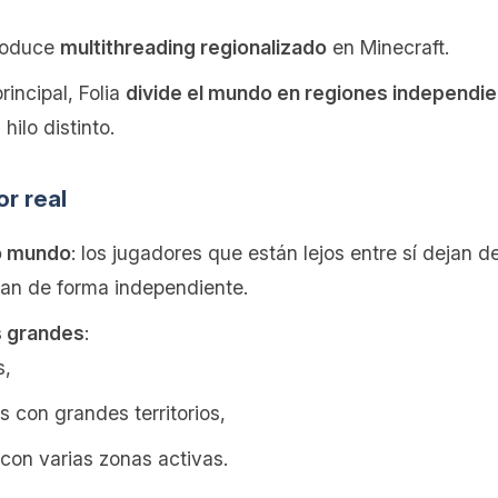
roduce
multithreading regionalizado
en Minecraft.
rincipal, Folia
divide el mundo en regiones independi
hilo distinto.
or real
o mundo
: los jugadores que están lejos entre sí dejan
ean de forma independiente.
s grandes
:
s,
s con grandes territorios,
con varias zonas activas.