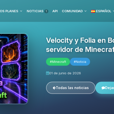
OS PLANES
NOTICIAS
API
COMUNIDAD
ESPAÑOL
1
Velocity y Folia en 
servidor de Minecraf
#Minecraft
#Noticia
01 de junio de 2026
Todas las noticias
Deja