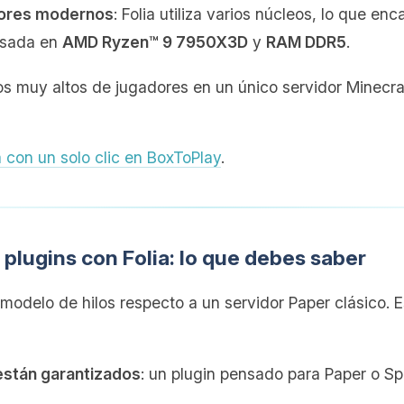
dores modernos
: Folia utiliza varios núcleos, lo que e
basada en
AMD Ryzen™ 9 7950X3D
y
RAM DDR5
.
cos muy altos de jugadores en un único servidor Minecra
ia con un solo clic en BoxToPlay
.
 plugins con Folia: lo que debes saber
modelo de hilos respecto a un servidor Paper clásico. E
están garantizados
: un plugin pensado para Paper o Spi