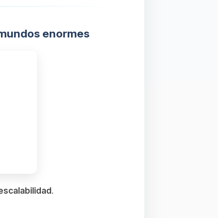
ra mundos enormes
scalabilidad
.