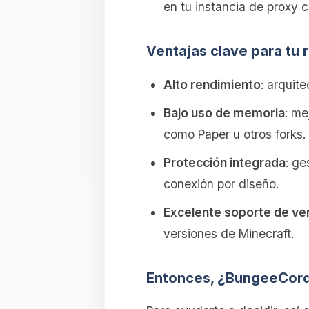
en tu instancia de proxy c
Ventajas clave para tu 
Alto rendimiento
: arquit
Bajo uso de memoria
: me
como Paper u otros forks.
Protección integrada
: ge
conexión por diseño.
Excelente soporte de ve
versiones de Minecraft.
Entonces, ¿BungeeCord