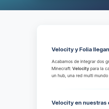
Velocity y Folia llega
Acabamos de integrar dos gr
Minecraft:
Velocity
para la c
un hub, una red multi mundo
Velocity en nuestras