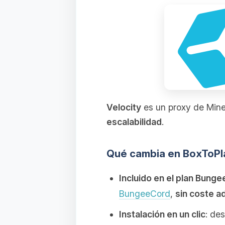
Velocity
es un proxy de Mine
escalabilidad
.
Qué cambia en BoxToPl
Incluido en el plan Bung
BungeeCord
,
sin coste ad
Instalación en un clic
: de