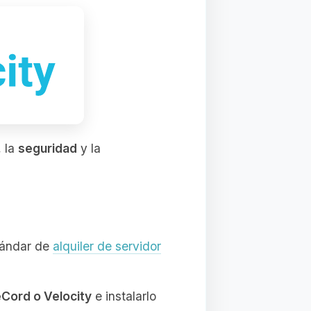
, la
seguridad
y la
stándar de
alquiler de servidor
Cord o Velocity
e instalarlo