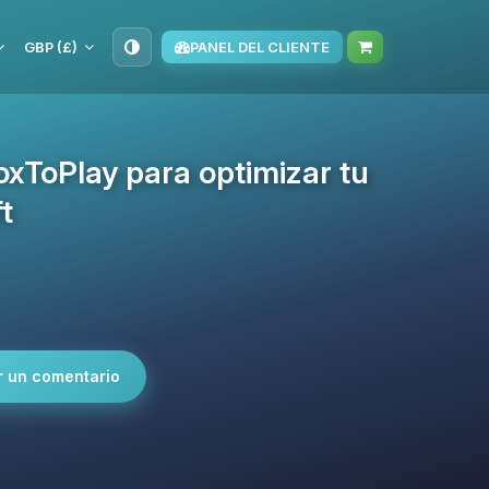
GBP (£)
PANEL DEL CLIENTE
BoxToPlay para optimizar tu
t
r un comentario