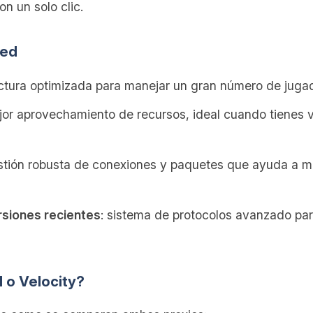
on un solo clic.
red
ectura optimizada para manejar un gran número de jugad
jor aprovechamiento de recursos, ideal cuando tienes 
stión robusta de conexiones y paquetes que ayuda a mi
rsiones recientes
: sistema de protocolos avanzado par
 o Velocity?