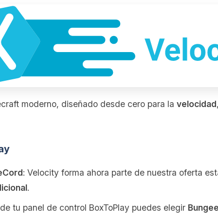
craft moderno, diseñado desde cero para la
velocidad
ay
eeCord
: Velocity forma ahora parte de nuestra oferta e
icional
.
sde tu panel de control BoxToPlay puedes elegir
Bungee