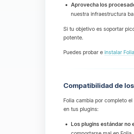
Aprovecha los procesa
nuestra infraestructura 
Si tu objetivo es soportar pi
potente.
Puedes probar e
instalar Fol
Compatibilidad de los
Folia cambia por completo el 
en tus plugins:
Los plugins estándar no 
comportarse mal en Folia.