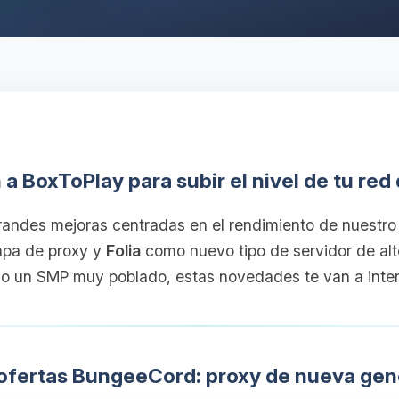
n a BoxToPlay para subir el nivel de tu red
andes mejoras centradas en el rendimiento de nuestro 
apa de proxy y
Folia
como nuevo tipo de servidor de alto
 o un SMP muy poblado, estas novedades te van a inter
 ofertas BungeeCord: proxy de nueva gen