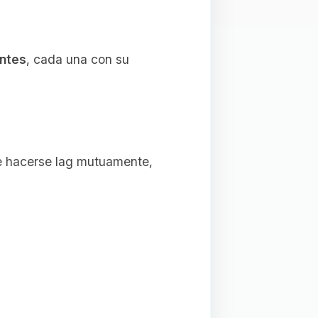
entes
, cada una con su
 de hacerse lag mutuamente,