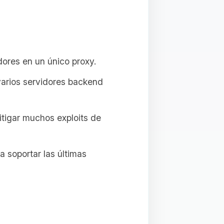
ores en un único proxy.
varios servidores backend
tigar muchos exploits de
a soportar las últimas