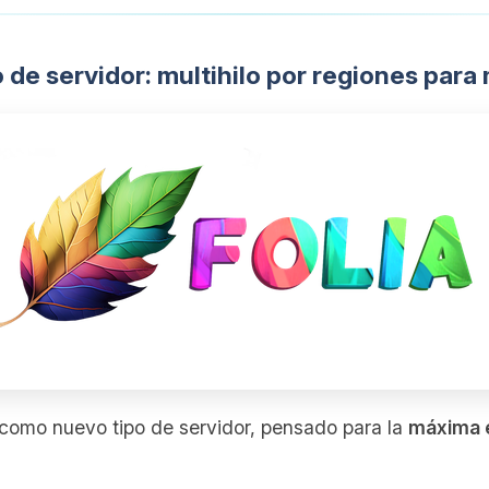
o de servidor: multihilo por regiones pa
como nuevo tipo de servidor, pensado para la
máxima e