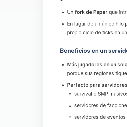
Un
fork de Paper
que int
En lugar de un único hilo p
propio ciclo de ticks en un 
Beneficios en un servid
Más jugadores en un sol
porque sus regiones tiqu
Perfecto para servidore
survival o SMP masivo
servidores de faccione
servidores de eventos 