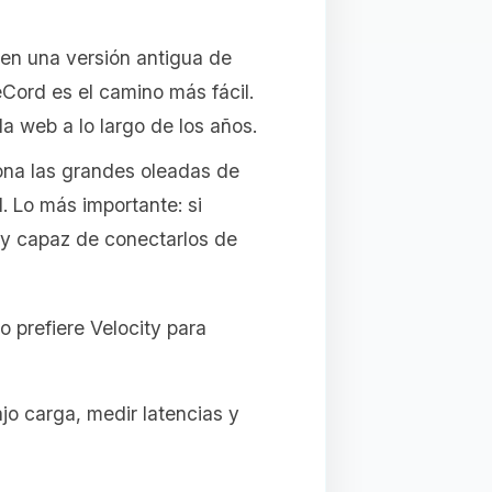
a en una versión antigua de
ord es el camino más fácil.
 web a lo largo de los años.
ona las grandes oleadas de
 Lo más importante: si
oxy capaz de conectarlos de
 prefiere Velocity para
jo carga, medir latencias y