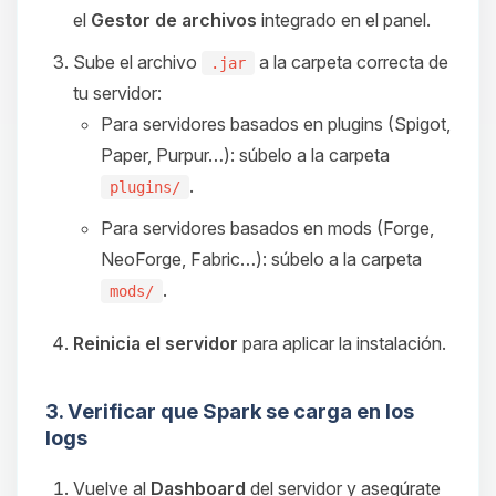
el
Gestor de archivos
integrado en el panel.
Sube el archivo
a la carpeta correcta de
.jar
tu servidor:
Para servidores basados en plugins (Spigot,
Paper, Purpur…): súbelo a la carpeta
.
plugins/
Para servidores basados en mods (Forge,
NeoForge, Fabric…): súbelo a la carpeta
.
mods/
Reinicia el servidor
para aplicar la instalación.
3. Verificar que Spark se carga en los
logs
Vuelve al
Dashboard
del servidor y asegúrate