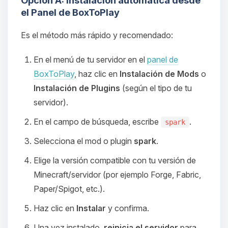
Opción A: Instalación automática desde
el Panel de BoxToPlay
Es el método más rápido y recomendado:
En el menú de tu servidor en el
panel de
BoxToPlay
, haz clic en
Instalación de Mods
o
Instalación de Plugins
(según el tipo de tu
servidor).
En el campo de búsqueda, escribe
.
spark
Selecciona el mod o plugin
spark
.
Elige la versión compatible con tu versión de
Minecraft/servidor (por ejemplo Forge, Fabric,
Paper/Spigot, etc.).
Haz clic en
Instalar
y confirma.
Una vez instalado,
reinicia el servidor
para