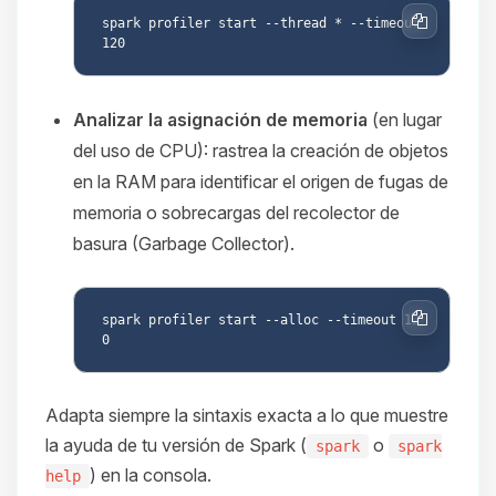
spark profiler start --thread * --timeout 
Copiar
Analizar la asignación de memoria
(en lugar
del uso de CPU): rastrea la creación de objetos
en la RAM para identificar el origen de fugas de
memoria o sobrecargas del recolector de
basura (Garbage Collector).
spark profiler start --alloc --timeout 12
Copiar
Adapta siempre la sintaxis exacta a lo que muestre
la ayuda de tu versión de Spark (
o
spark
spark
) en la consola.
help