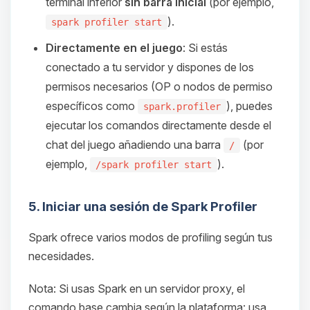
terminal inferior
sin barra inicial
(por ejemplo,
).
spark profiler start
Directamente en el juego
: Si estás
conectado a tu servidor y dispones de los
permisos necesarios (OP o nodos de permiso
específicos como
), puedes
spark.profiler
ejecutar los comandos directamente desde el
chat del juego añadiendo una barra
(por
/
ejemplo,
).
/spark profiler start
5. Iniciar una sesión de Spark Profiler
Spark ofrece varios modos de profiling según tus
necesidades.
Nota: Si usas Spark en un servidor proxy, el
comando base cambia según la plataforma: usa