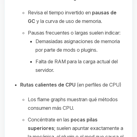
Revisa el tiempo invertido en
pausas de
GC
y la curva de uso de memoria.
Pausas frecuentes o largas suelen indicar:
Demasiadas asignaciones de memoria
por parte de mods o plugins.
Falta de RAM para la carga actual del
servidor.
Rutas calientes de CPU
(en perfiles de CPU)
Los flame graphs muestran qué métodos
consumen más CPU.
Concéntrate en las
pocas pilas
superiores
; suelen apuntar exactamente a
la mecánica, el plugin o el mod que causa el