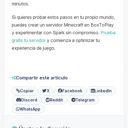
minutos.
Si quieres probar estos pasos en tu propio mundo,
puedes crear un servidor Minecraft en BoxToPlay
y experimentar con Spark sin compromiso.
Prueba
gratis tu servidor
y comienza a optimizar tu
experiencia de juego.
Compartir este artículo
Copiar
X
Facebook
LinkedIn
Discord
Reddit
Telegram
WhatsApp