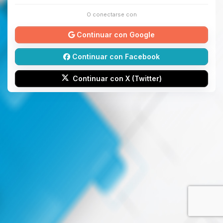
O conectarse con
Continuar con Google
Continuar con Facebook
Continuar con X (Twitter)