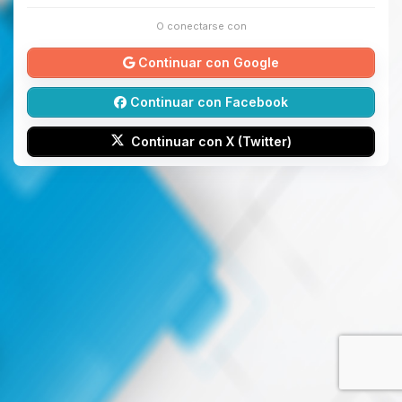
O conectarse con
Continuar con Google
Continuar con Facebook
Continuar con X (Twitter)