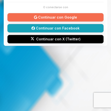
O conectarse con
Continuar con Google
Continuar con Facebook
Continuar con X (Twitter)