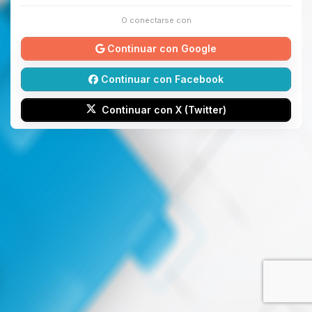
O conectarse con
Continuar con Google
Continuar con Facebook
Continuar con X (Twitter)