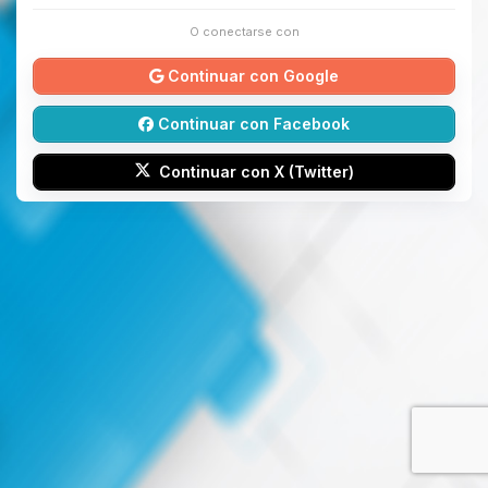
O conectarse con
Continuar con Google
Continuar con Facebook
Continuar con X (Twitter)