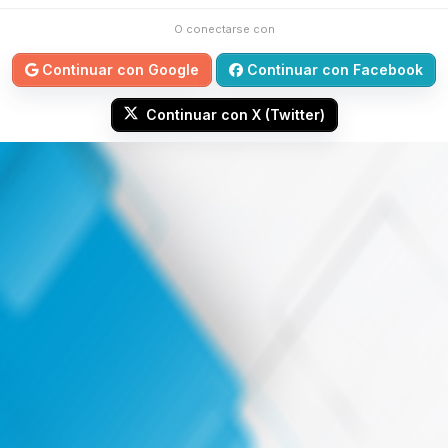
O conectarse con
Continuar con Google
Continuar con Facebook
Continuar con X (Twitter)