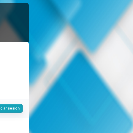
iciar sesión