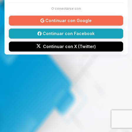
O conectarse con
Continuar con Google
Continuar con Facebook
Continuar con X (Twitter)