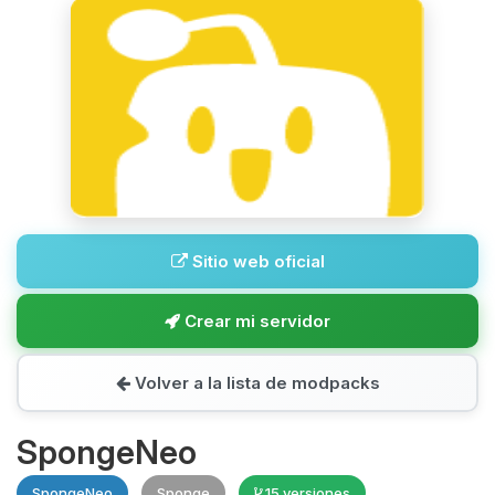
Sitio web oficial
Crear mi servidor
Volver a la lista de modpacks
SpongeNeo
SpongeNeo
Sponge
15 versiones