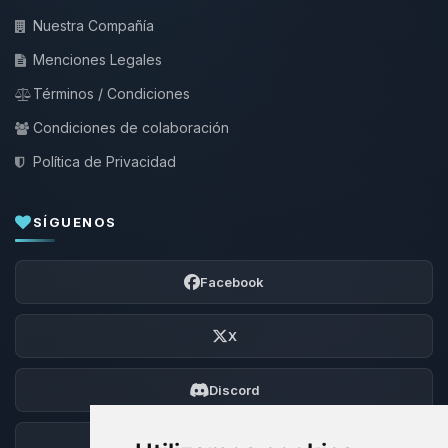
Nuestra Compañía
Menciones Legales
Términos / Condiciones
Condiciones de colaboración
Política de Privacidad
SÍGUENOS
Facebook
X
Discord
Foro