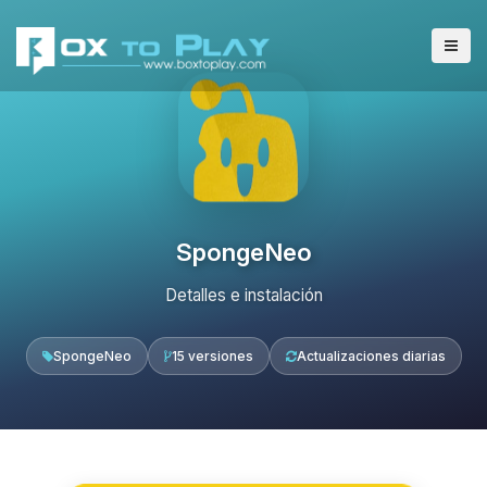
SpongeNeo
Detalles e instalación
SpongeNeo
15 versiones
Actualizaciones diarias