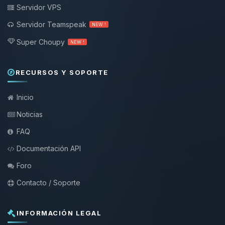
Servidor VPS
Servidor Teamspeak
NEW !
Super Choupy
NEW !
RECURSOS Y SOPORTE
Inicio
Noticias
FAQ
Documentación API
Foro
Contacto / Soporte
INFORMACIÓN LEGAL