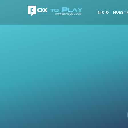
INICIO
NUESTR