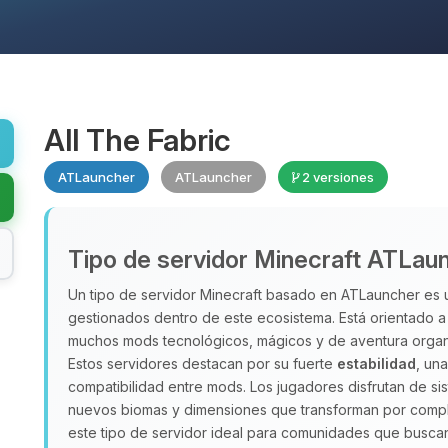
All The Fabric
ATLauncher
ATLauncher
2 versiones
Tipo de servidor Minecraft ATLau
Un tipo de servidor Minecraft basado en ATLauncher es
gestionados dentro de este ecosistema. Está orientado 
muchos mods tecnológicos, mágicos y de aventura organ
Estos servidores destacan por su fuerte
estabilidad
, un
compatibilidad entre mods. Los jugadores disfrutan de s
nuevos biomas y dimensiones que transforman por compl
este tipo de servidor ideal para comunidades que busc