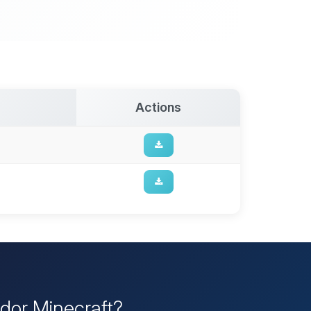
Actions
idor Minecraft?