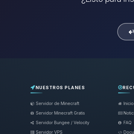
NUESTROS PLANES
REC
Servidor de Minecraft
Inicio
Servidor Minecraft Gratis
Notic
Servidor Bungee / Velocity
FAQ
Servidor VPS
Docu