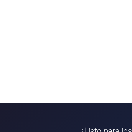
¿Listo para in