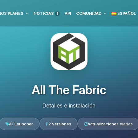
OS PLANES
NOTICIAS
API
COMUNIDAD
ESPAÑOL
1
All The Fabric
Detalles e instalación
ATLauncher
2 versiones
Actualizaciones diarias