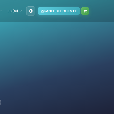
ILS (₪)
PANEL DEL CLIENTE