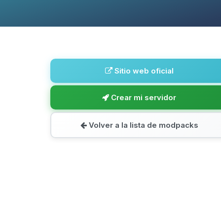
Sitio web oficial
Crear mi servidor
Volver a la lista de modpacks