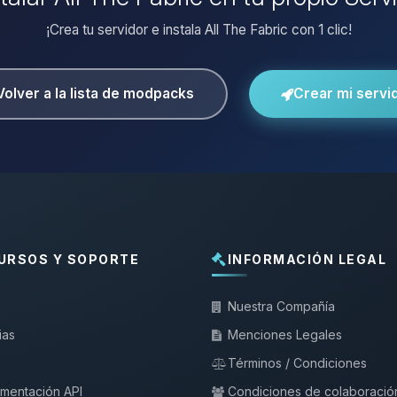
¡Crea tu servidor e instala All The Fabric con 1 clic!
Volver a la lista de modpacks
Crear mi servi
URSOS Y SOPORTE
INFORMACIÓN LEGAL
Nuestra Compañía
ias
Menciones Legales
Términos / Condiciones
mentación API
Condiciones de colaboració