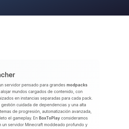
ncher
 un servidor pensado para grandes
modpacks
a alojar mundos cargados de contenido, con
izados en instancias separadas para cada pack.
a gestión cuidada de dependencias y una alta
istemas de progresión, automatización avanzada,
eto el gameplay. En
BoxToPlay
consideramos
an un servidor Minecraft moddeado profundo y