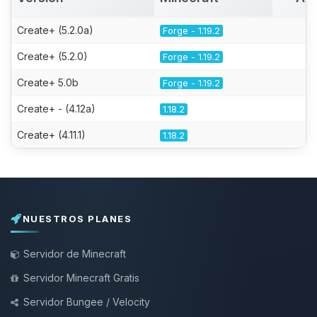
Create+ (5.2.0a)
Forge - 1.19.2
Create+ (5.2.0)
Forge - 1.19.2
Create+ 5.0b
Forge - 1.19.2
Create+ - (4.12a)
1.18.2
Create+ (4.11.1)
1.18.2
NUESTROS PLANES
Servidor de Minecraft
Servidor Minecraft Gratis
Servidor Bungee / Velocity