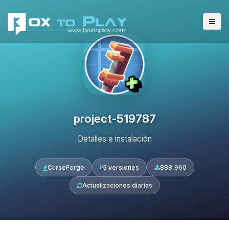
project-519787
Detalles e instalación
CurseForge
5 versiones
888,960
Actualizaciones diarias