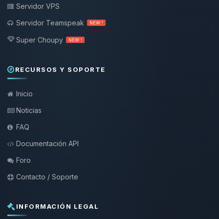
Servidor VPS
Servidor Teamspeak
NEW !
Super Choupy
NEW !
RECURSOS Y SOPORTE
Inicio
Noticias
FAQ
Documentación API
Foro
Contacto / Soporte
INFORMACIÓN LEGAL