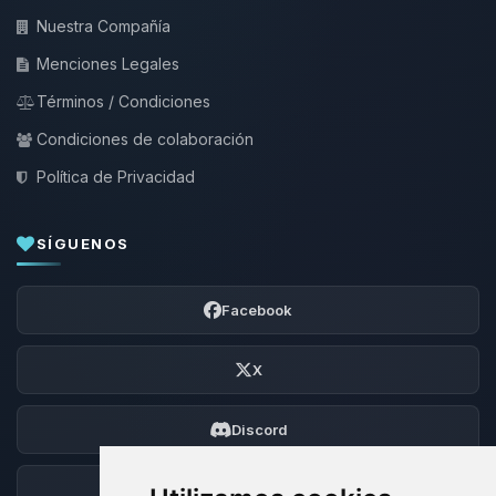
Nuestra Compañía
Menciones Legales
Términos / Condiciones
Condiciones de colaboración
Política de Privacidad
SÍGUENOS
Facebook
X
Discord
Foro