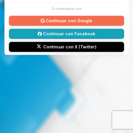
O conectarse con
Continuar con Google
Continuar con Facebook
Continuar con X (Twitter)