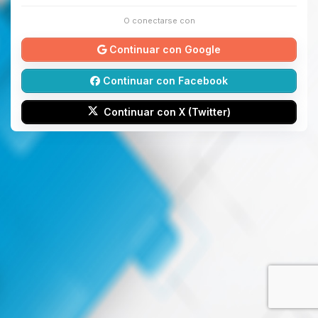
O conectarse con
Continuar con Google
Continuar con Facebook
Continuar con X (Twitter)