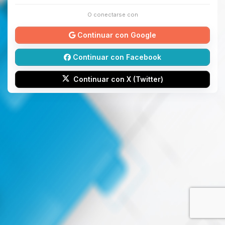
O conectarse con
Continuar con Google
Continuar con Facebook
Continuar con X (Twitter)