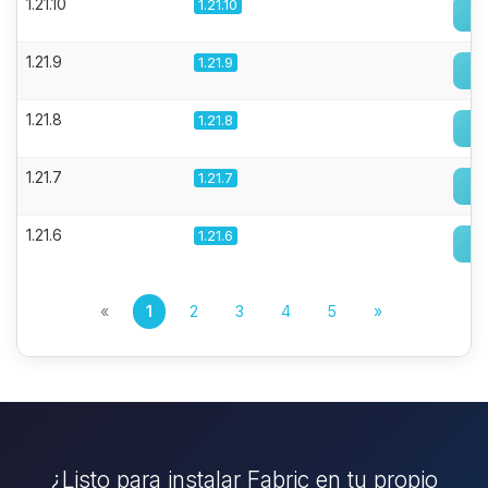
1.21.10
1.21.10
1.21.9
1.21.9
1.21.8
1.21.8
1.21.7
1.21.7
1.21.6
1.21.6
«
1
2
3
4
5
»
¿Listo para instalar Fabric en tu propio