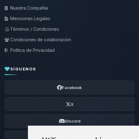
Nuestra Compañía
Menciones Legales
Términos / Condiciones
Condiciones de colaboración
Política de Privacidad
SÍGUENOS
Facebook
X
Discord
Foro