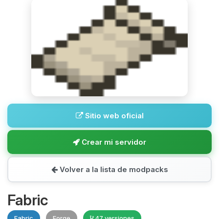
Sitio web oficial
Crear mi servidor
Volver a la lista de modpacks
Fabric
Fabric
Forge
47 versiones