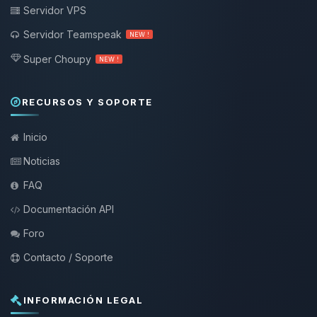
Servidor VPS
Servidor Teamspeak
NEW !
Super Choupy
NEW !
RECURSOS Y SOPORTE
Inicio
Noticias
FAQ
Documentación API
Foro
Contacto / Soporte
INFORMACIÓN LEGAL