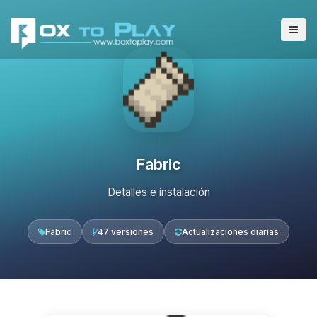
Fabric
Detalles e instalación
Fabric
47 versiones
Actualizaciones diarias