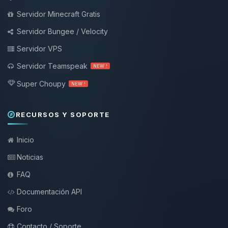
Servidor Minecraft Gratis
Servidor Bungee / Velocity
Servidor VPS
Servidor Teamspeak
NEW !
Super Choupy
NEW !
RECURSOS Y SOPORTE
Inicio
Noticias
FAQ
Documentación API
Foro
Contacto / Soporte