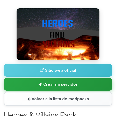
Sitio web oficial
Crear mi servidor
Volver a la lista de modpacks
Heroes & Villains Pack