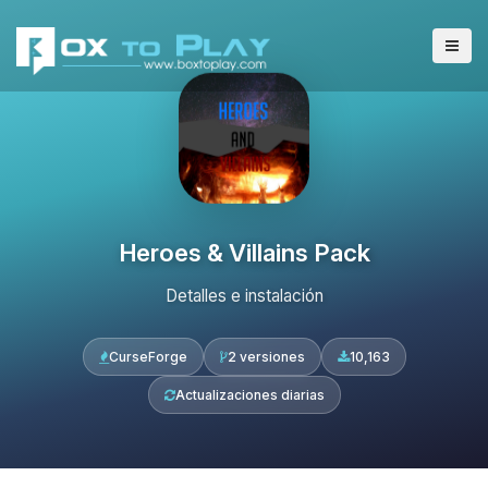
Heroes & Villains Pack
Detalles e instalación
CurseForge
2 versiones
10,163
Actualizaciones diarias